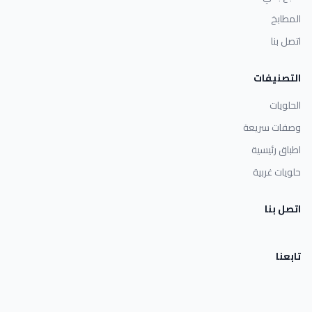
المطابخ
اتصل بنا
التصنيفات
الحلويات
وصفات سريعة
اطباق رئيسية
حلويات غربية
اتصل بنا
تابعنا