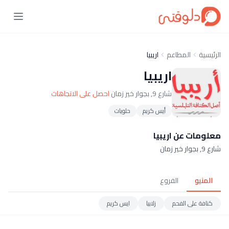
الرئيسية
المطاعم
اريبيا
اريبيا
شارع 9, بجوار خير زمان
احصل على الاتجاهات
أيس كريم
حلويات
معلومات عن اريبيا
شارع 9, بجوار خير زمان
المنيو
الفروع
كنافة على الفحم
زلابيا
ايس كريم