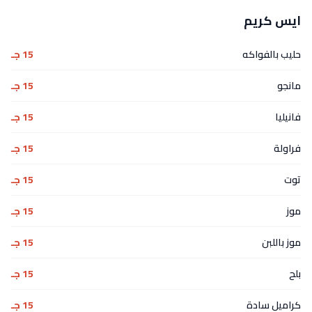
ايس كريم
حليب بالفواكه
15 جـ
مانجو
15 جـ
فانيليا
15 جـ
فراولة
15 جـ
توت
15 جـ
موز
15 جـ
موز باللبن
15 جـ
بلح
15 جـ
كراميل سادة
15 جـ