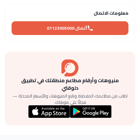
معلومات الاتصال
أتصال 01123005000
منيوهات وأرقام مطاعم منطقتك في تطبيق
دلوقتي
اطلب من مطاعمك المفضلة وتابع المنيوهات والأسعار المحدثة —
مجانًا على موبايلك.