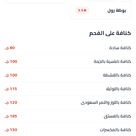
بوظة رول
3.5
كنافة على الفحم
كنافة سادة
80 جـ
كنافة نابلسية بالجبنة
100 جـ
كنافة بالقشطة
100 جـ
كنافة بالنوتيلا
115 جـ
كنافة باللوز والتمر السعودى
120 جـ
كنافة بالفستق
165 جـ
كنافة بالمكسرات
130 جـ