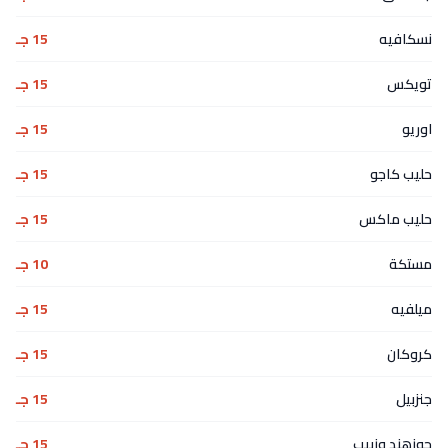
نسكافيه
15 جـ
تويكس
15 جـ
اوريو
15 جـ
حليب كاجو
15 جـ
حليب ماكس
15 جـ
مستكة
10 جـ
ميلفيه
15 جـ
كروكان
15 جـ
جنزبيل
15 جـ
جوزهند وزبيب
15 جـ