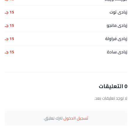
زبادى توت
15 جـ
زبادى مانجو
15 جـ
زبادى فراولة
15 جـ
زبادى سادة
15 جـ
0 التعليقات
لا توجد تعليقات بعد.
تسجيل الدخول
لترك تعليق.