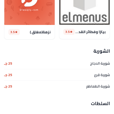
بيتزا وفطائر القدس
3.5
نزهة(مغلق )
3.5
الشوربة
شوربة الدجاج
25 جـ
شوربة قرع
25 جـ
شوربة الطماطم
25 جـ
السلطات