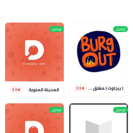
توصيل
توصيل
( برجاوت ( مغلق مؤقتا
3.5
المدينة المنورة
3.5
توصيل
توصيل