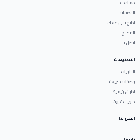
مساعدة
الوصفات
اطبخ باللي عندك
المطابخ
اتصل بنا
التصنيفات
الحلويات
وصفات سريعة
اطباق رئيسية
حلويات غربية
اتصل بنا
تابعنا