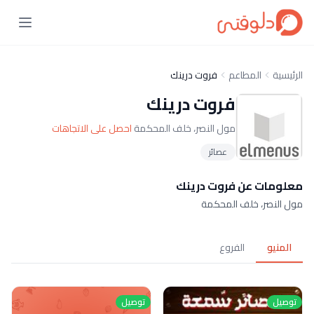
الرئيسية
المطاعم
فروت درينك
فروت درينك
مول النصر، خلف المحكمة
احصل على الاتجاهات
عصائر
معلومات عن فروت درينك
مول النصر، خلف المحكمة
المنيو
الفروع
توصيل
توصيل