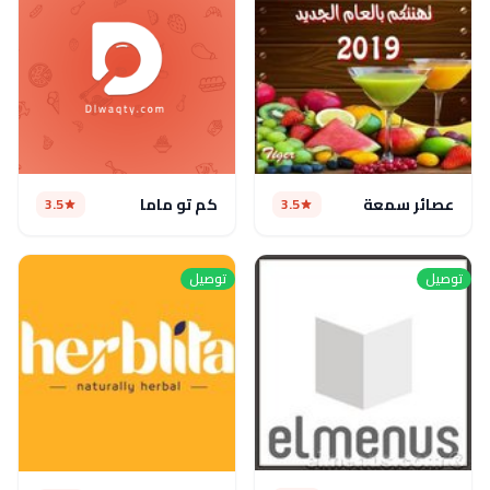
عصائر سمعة
كم تو ماما
3.5
3.5
توصيل
توصيل