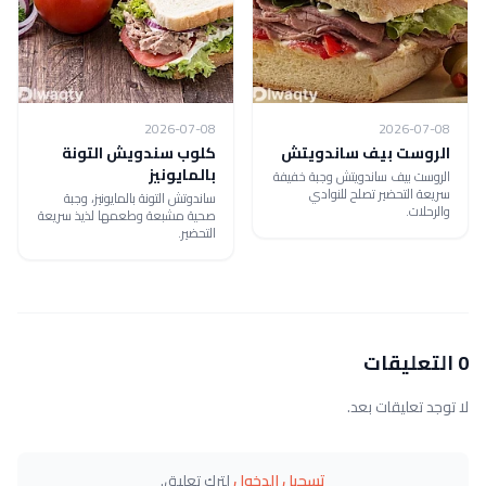
2026-07-08
2026-07-08
الروست بيف ساندويتش
كلوب سندويش التونة
بالمايونيز
الروست بيف ساندويتش وجبة خفيفة
سريعة التحضير تصلح للنوادي
ساندوتش التونة بالمايونيز، وجبة
والرحلات.
صحية مشبعة وطعمها لذيذ سريعة
التحضير.
0 التعليقات
لا توجد تعليقات بعد.
تسجيل الدخول
لترك تعليق.