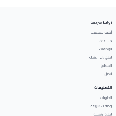
روابط سريعة
أضف مطعمك
مساعدة
الوصفات
اطبخ باللي عندك
المطابخ
اتصل بنا
التصنيفات
الحلويات
وصفات سريعة
اطباق رئيسية