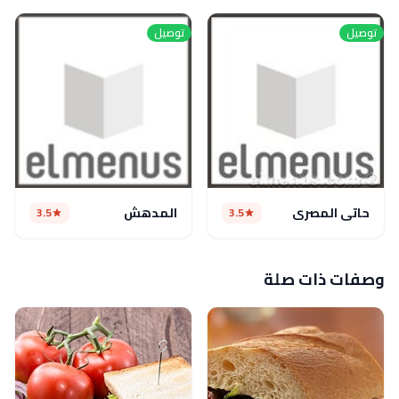
توصيل
توصيل
حاتى المصرى
المدهش
3.5
3.5
وصفات ذات صلة