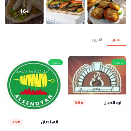
+16
المنيو
الفروع
توصيل
توصيل
ابو الحبال
3.5
السنديان
3.5