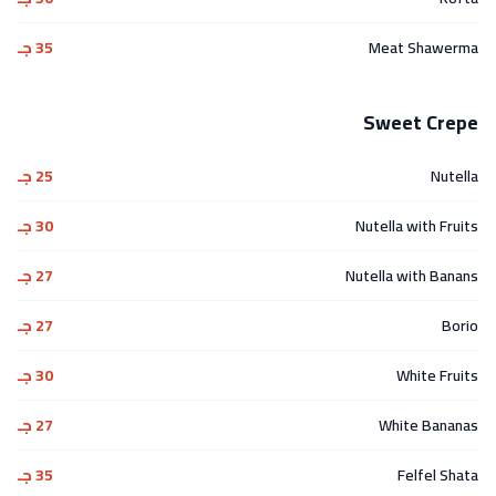
Meat Shawerma
35 جـ
Sweet Crepe
Nutella
25 جـ
Nutella with Fruits
30 جـ
Nutella with Banans
27 جـ
Borio
27 جـ
White Fruits
30 جـ
White Bananas
27 جـ
Felfel Shata
35 جـ