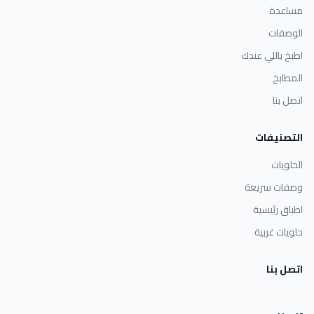
مساعدة
الوصفات
اطبخ باللي عندك
المطابخ
اتصل بنا
التصنيفات
الحلويات
وصفات سريعة
اطباق رئيسية
حلويات غربية
اتصل بنا