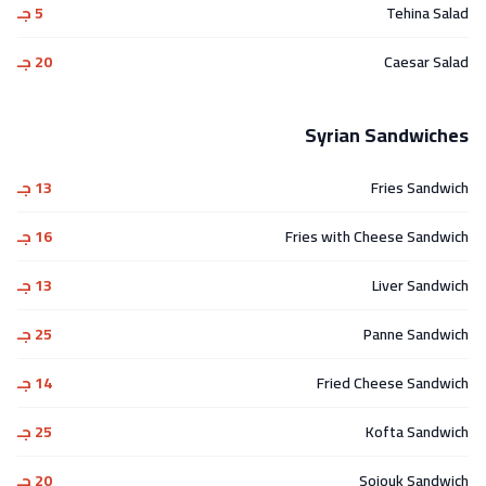
Tehina Salad
5 جـ
Caesar Salad
20 جـ
Syrian Sandwiches
Fries Sandwich
13 جـ
Fries with Cheese Sandwich
16 جـ
Liver Sandwich
13 جـ
Panne Sandwich
25 جـ
Fried Cheese Sandwich
14 جـ
Kofta Sandwich
25 جـ
Sojouk Sandwich
20 جـ