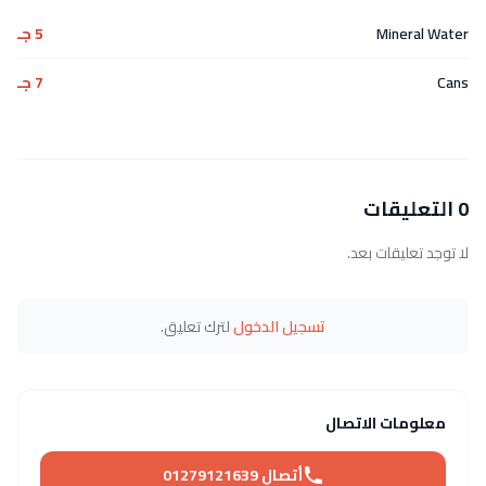
Mineral Water
5 جـ
Cans
7 جـ
0 التعليقات
لا توجد تعليقات بعد.
تسجيل الدخول
لترك تعليق.
معلومات الاتصال
أتصال 01279121639