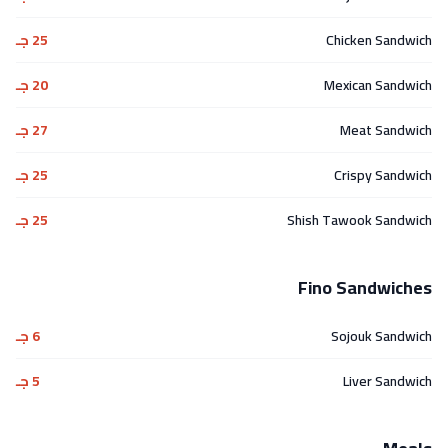
Chicken Sandwich
25 جـ
Mexican Sandwich
20 جـ
Meat Sandwich
27 جـ
Crispy Sandwich
25 جـ
Shish Tawook Sandwich
25 جـ
Fino Sandwiches
Sojouk Sandwich
6 جـ
Liver Sandwich
5 جـ