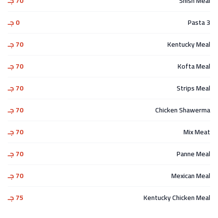
Shish Meal
70 جـ
3 Pasta
0 جـ
Kentucky Meal
70 جـ
Kofta Meal
70 جـ
Strips Meal
70 جـ
Chicken Shawerma
70 جـ
Mix Meat
70 جـ
Panne Meal
70 جـ
Mexican Meal
70 جـ
Kentucky Chicken Meal
75 جـ