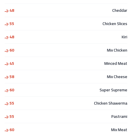
Cheddar
48 جـ
Chicken Slices
55 جـ
Kiri
48 جـ
Mix Chicken
60 جـ
Minced Meat
45 جـ
Mix Cheese
58 جـ
Super Supreme
60 جـ
Chicken Shawerma
55 جـ
Pastrami
55 جـ
Mix Meat
60 جـ