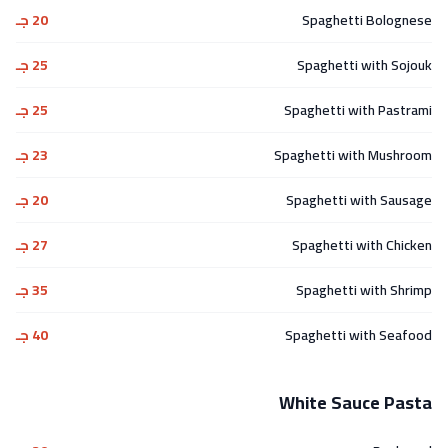
Spaghetti Bolognese
20 جـ
Spaghetti with Sojouk
25 جـ
Spaghetti with Pastrami
25 جـ
Spaghetti with Mushroom
23 جـ
Spaghetti with Sausage
20 جـ
Spaghetti with Chicken
27 جـ
Spaghetti with Shrimp
35 جـ
Spaghetti with Seafood
40 جـ
White Sauce Pasta