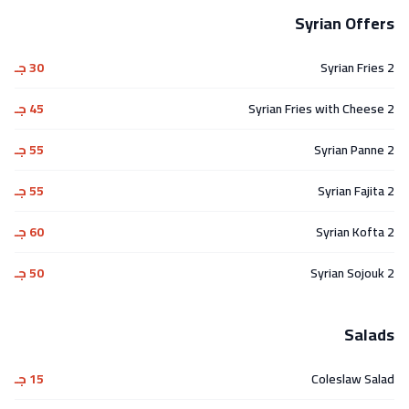
Syrian Offers
2 Syrian Fries
30 جـ
2 Syrian Fries with Cheese
45 جـ
2 Syrian Panne
55 جـ
2 Syrian Fajita
55 جـ
2 Syrian Kofta
60 جـ
2 Syrian Sojouk
50 جـ
Salads
Coleslaw Salad
15 جـ