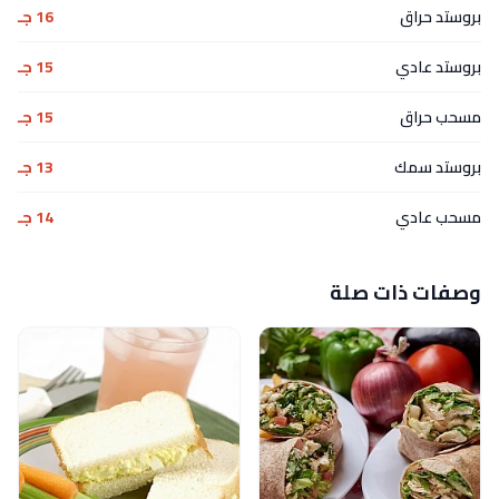
بروستد حراق
16 جـ
بروستد عادي
15 جـ
مسحب حراق
15 جـ
بروستد سمك
13 جـ
مسحب عادي
14 جـ
وصفات ذات صلة