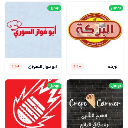
توصيل
توصيل
البركه
ابو فواز السورى
3.5
3.5
توصيل
توصيل