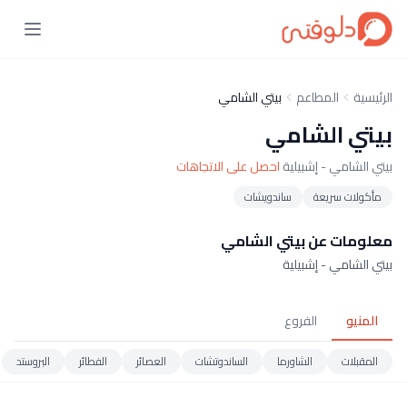
الرئيسية
المطاعم
بيتي الشامي
بيتي الشامي
بيتي الشامي - إشبيلية
احصل على الاتجاهات
مأكولات سريعة
ساندويشات
معلومات عن بيتي الشامي
بيتي الشامي - إشبيلية
المنيو
الفروع
المقبلات
الشاورما
الساندوتشات
العصائر
الفطائر
البروستد