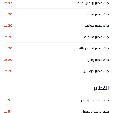
جاك عصير برتقال خلاط
17 جـ
جاك عصير مانجو
20 جـ
جاك عصير جوافه
20 جـ
جاك عصير فراولة
20 جـ
جاك عصير ليمون بالنعناع
20 جـ
جاك عصير رمان
20 جـ
جاك عصير كوكتيل
20 جـ
الفطائر
فطيرة لبنة بالزيتون
5 جـ
فطيرة لبنة بالعسل
5 جـ