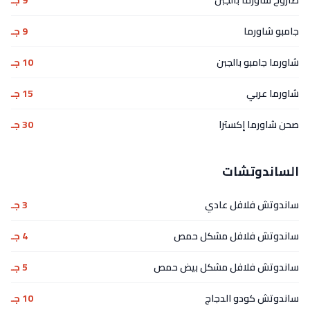
صاروخ شاورما بالجبن
9 جـ
جامبو شاورما
9 جـ
شاورما جامبو بالجبن
10 جـ
شاورما عربي
15 جـ
صحن شاورما إكسترا
30 جـ
الساندوتشات
ساندوتش فلافل عادي
3 جـ
ساندوتش فلافل مشكل حمص
4 جـ
ساندوتش فلافل مشكل بيض حمص
5 جـ
ساندوتش كودو الدجاج
10 جـ