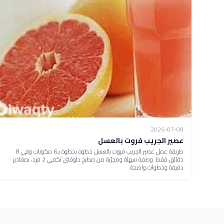
2026-07-08
عصير الجريب فروت بالعسل
طريقة عمل عصير الجريب فروت بالعسل خطوة بخطوة بـ6 مكونات وفي 8
دقائق فقط. وصفة سهلة ومجرّبة من مطبخ دلوقتي تكفي 2 فرد، بمقادير
دقيقة وخطوات واضحة.