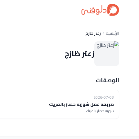
الرئيسية
زعتر ظازج
زعتر ظازج
الوصفات
فيديو
2026-07-08
طريقة عمل شوربة خضار بالفريك
شوربة خضار بالفريك