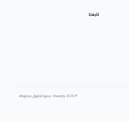
تابعنا
© 2026 Dlwaqty. جميع الحقوق محفوظة.