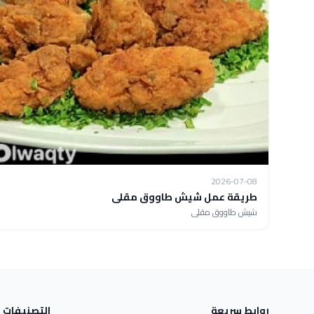
2026-07-08
طريقة عمل شيش طاووق مقلى
شيش طاووق مقلى
روابط سريعة
التصنيفات