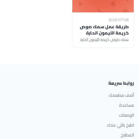
2026-07-08
طريقة عمل سمك صوص
كريمة الليمون الحارة
سمك صوص كريمة الليمون الحارة
روابط سريعة
أضف مطعمك
مساعدة
الوصفات
اطبخ باللي عندك
المطابخ