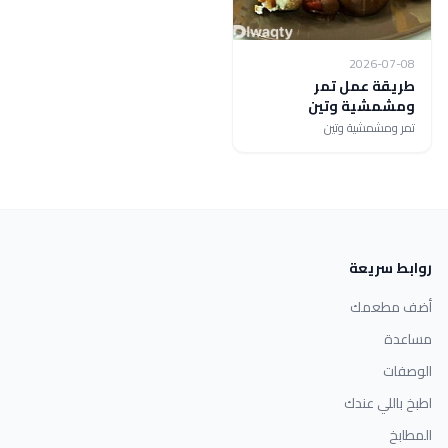
2026-07-08
طريقة عمل تمر
ومشمشية وتين
تمر ومشمشية وتين
روابط سريعة
أضف مطعمك
مساعدة
الوصفات
اطبخ باللي عندك
المطابخ