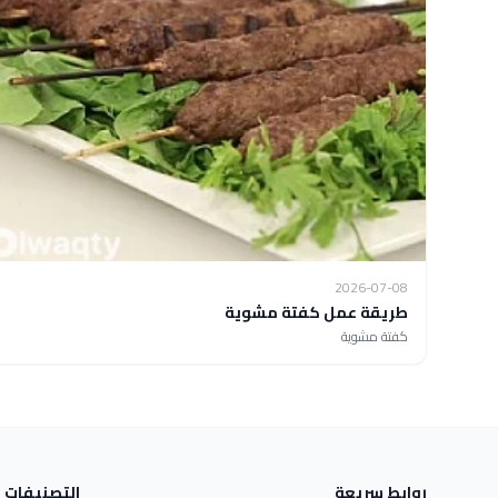
2026-07-08
طريقة عمل كفتة مشوية
كفتة مشوية
روابط سريعة
التصنيفات