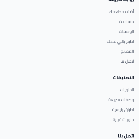
أضف مطعمك
مساعدة
الوصفات
اطبخ باللي عندك
المطابخ
اتصل بنا
التصنيفات
الحلويات
وصفات سريعة
اطباق رئيسية
حلويات غربية
اتصل بنا