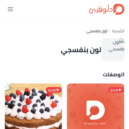
الرئيسية
لون بنفسجي
لون بنفسجي
الوصفات
فيديو
فيديو