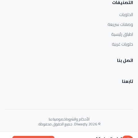
التصنيفات
الحلويات
وصفات سريعة
اطباق رئيسية
حلويات غربية
اتصل بنا
تابعنا
الأحكام والشروط
خصوصية
عنا
© 2026 Dlwaqty. جميع الحقوق محفوظة.
Powered by
GAIT