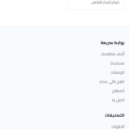
كوكيز السكر الفلانتين
روابط سريعة
أضف مطعمك
مساعدة
الوصفات
اطبخ باللي عندك
المطابخ
اتصل بنا
التصنيفات
الحلويات