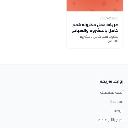
2026-07-08
طريقة عمل مكرونه قمح
كامل بالمشروم والسبانخ
مكرونه قمح كامل بالمشروم
والسبانخ
روابط سريعة
أضف مطعمك
مساعدة
الوصفات
اطبخ باللي عندك