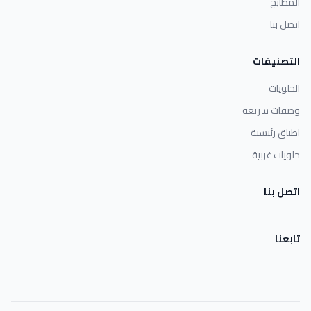
المطابخ
اتصل بنا
التصنيفات
الحلويات
وصفات سريعة
اطباق رئيسية
حلويات غربية
اتصل بنا
تابعنا