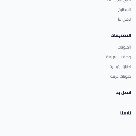
المطابخ
اتصل بنا
التصنيفات
الحلويات
وصفات سريعة
اطباق رئيسية
حلويات غربية
اتصل بنا
تابعنا