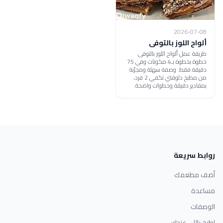
2026-07-08
ألواح اللوز بالتوفى
طريقة عمل ألواح اللوز بالتوفى
خطوة بخطوة بـ4 مكونات وفي 75
دقيقة فقط. وصفة سهلة ومجرّبة
من مطبخ دلوقتي تكفي 2 فرد،
بمقادير دقيقة وخطوات واضحة.
روابط سريعة
أضف مطعمك
مساعدة
الوصفات
اطبخ باللي عندك