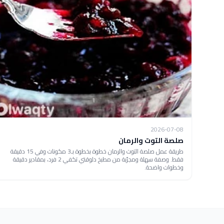
2026-07-08
صلصة التوت والرمان
طريقة عمل صلصة التوت والرمان خطوة بخطوة بـ3 مكونات وفي 15 دقيقة
فقط. وصفة سهلة ومجرّبة من مطبخ دلوقتي تكفي 2 فرد، بمقادير دقيقة
وخطوات واضحة.