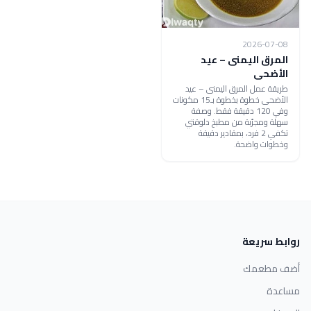
2026-07-08
المرق اليمنى – عيد
الأضحى
طريقة عمل المرق اليمنى – عيد
الأضحى خطوة بخطوة بـ15 مكونات
وفي 120 دقيقة فقط. وصفة
سهلة ومجرّبة من مطبخ دلوقتي
تكفي 2 فرد، بمقادير دقيقة
وخطوات واضحة.
روابط سريعة
أضف مطعمك
مساعدة