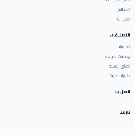
المطابخ
اتصل بنا
التصنيفات
الحلويات
وصفات سريعة
اطباق رئيسية
حلويات غربية
اتصل بنا
تابعنا