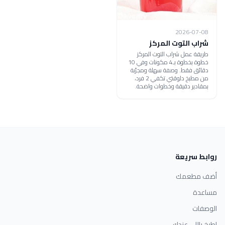
2026-07-08
شراب التوت المركز
طريقة عمل شراب التوت المركز
خطوة بخطوة بـ4 مكونات وفي 10
دقائق فقط. وصفة سهلة ومجرّبة
من مطبخ دلوقتي تكفي 2 فرد،
بمقادير دقيقة وخطوات واضحة.
روابط سريعة
أضف مطعمك
مساعدة
الوصفات
اطبخ باللي عندك