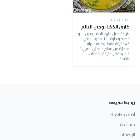
2026-07-08
كارى الخضار وجبن البانير
طريقة عمل كارى الخضار وجبن البانير
خطوة بخطوة بـ12 مكونات وفي
45 دقيقة فقط. وصفة سهلة
ومجرّبة من مطبخ دلوقتي تكفي 2
فرد، بمقادير دقيقة وخطوات
واضحة.
روابط سريعة
أضف مطعمك
مساعدة
الوصفات