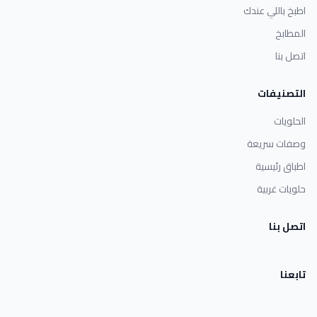
اطبخ باللي عندك
المطابخ
اتصل بنا
التصنيفات
الحلويات
وصفات سريعة
اطباق رئيسية
حلويات غربية
اتصل بنا
تابعنا