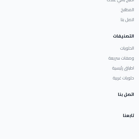
المطابخ
اتصل بنا
التصنيفات
الحلويات
وصفات سريعة
اطباق رئيسية
حلويات غربية
اتصل بنا
تابعنا