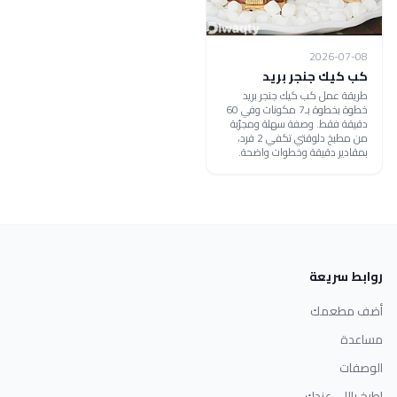
2026-07-08
كب كيك جنجر بريد
طريقة عمل كب كيك جنجر بريد
خطوة بخطوة بـ7 مكونات وفي 60
دقيقة فقط. وصفة سهلة ومجرّبة
من مطبخ دلوقتي تكفي 2 فرد،
بمقادير دقيقة وخطوات واضحة.
روابط سريعة
أضف مطعمك
مساعدة
الوصفات
اطبخ باللي عندك