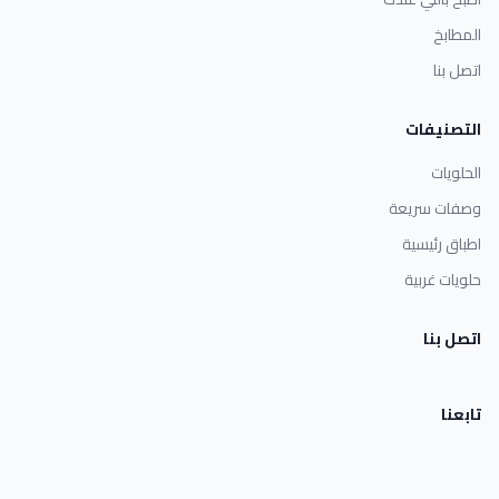
المطابخ
اتصل بنا
التصنيفات
الحلويات
وصفات سريعة
اطباق رئيسية
حلويات غربية
اتصل بنا
تابعنا