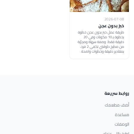
2026-07-08
خبز بدون عجن
طريقة عمل خبز بدون عجن خطوة
بخطوة بـ10 مكونات وفي 20
دقيقة فقط. وصفة سهلة ومجرّبة
من مطبخ دلوقتي تكفي 2 فرد،
بمقادير دقيقة وخطوات واضحة.
روابط سريعة
أضف مطعمك
مساعدة
الوصفات
اطبخ باللي عندك