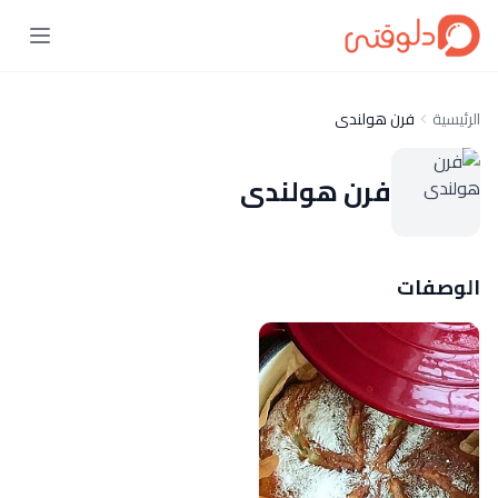
الرئيسية
فرن هولندى
فرن هولندى
الوصفات