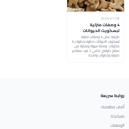
2026-07-08
4 وصفات منزلية
لبسكويت الحيوانات
طريقة عمل 4 وصفات منزلية
لبسكويت الحيوانات خطوة بخطوة بـ4
مكونات. وصفة سهلة ومجرّبة من
مطبخ دلوقتي تكفي 2 فرد، بمقادير
دقيقة وخطوات واضحة.
روابط سريعة
أضف مطعمك
مساعدة
الوصفات