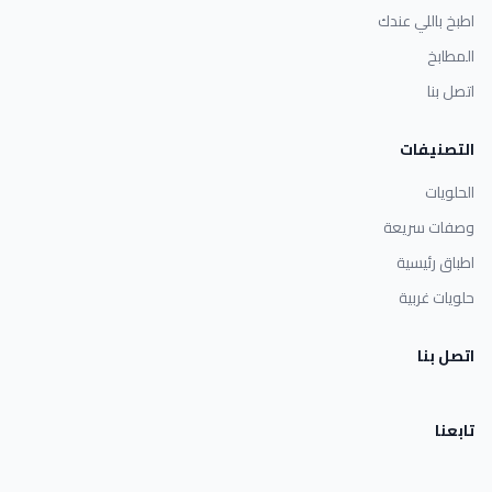
اطبخ باللي عندك
المطابخ
اتصل بنا
التصنيفات
الحلويات
وصفات سريعة
اطباق رئيسية
حلويات غربية
اتصل بنا
تابعنا