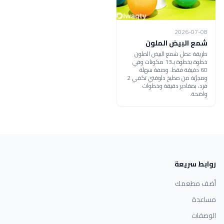
2026-07-08
شمع البيض الملون
طريقة عمل شمع البيض الملون
خطوة بخطوة بـ13 مكونات وفي
60 دقيقة فقط. وصفة سهلة
ومجرّبة من مطبخ دلوقتي تكفي 2
فرد، بمقادير دقيقة وخطوات
واضحة.
روابط سريعة
أضف مطعمك
مساعدة
الوصفات