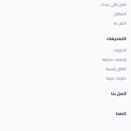
اطبخ باللي عندك
المطابخ
اتصل بنا
التصنيفات
الحلويات
وصفات سريعة
اطباق رئيسية
حلويات غربية
اتصل بنا
تابعنا