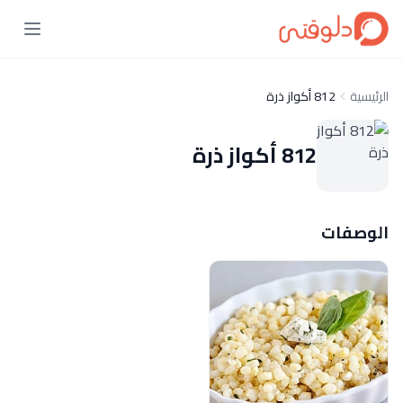
الرئيسية
812 أكواز ذرة
812 أكواز ذرة
الوصفات