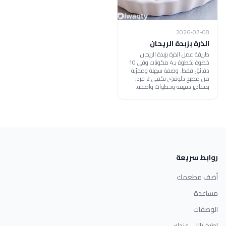
2026-07-08
الذرة بزبدة الريحان
طريقة عمل الذرة بزبدة الريحان
خطوة بخطوة بـ4 مكونات وفي 10
دقائق فقط. وصفة سهلة ومجرّبة
من مطبخ دلوقتي تكفي 2 فرد،
بمقادير دقيقة وخطوات واضحة.
روابط سريعة
أضف مطعمك
مساعدة
الوصفات
اطبخ باللي عندك