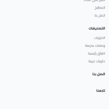
المطابخ
اتصل بنا
التصنيفات
الحلويات
وصفات سريعة
اطباق رئيسية
حلويات غربية
اتصل بنا
تابعنا