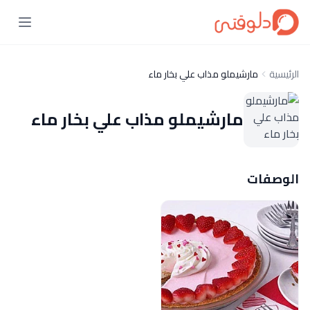
الرئيسية
مارشيملو مذاب علي بخار ماء
مارشيملو مذاب علي بخار ماء
الوصفات