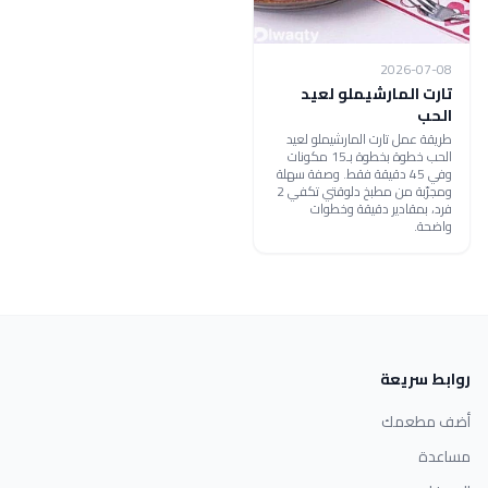
2026-07-08
تارت المارشيملو لعيد
الحب
طريقة عمل تارت المارشيملو لعيد
الحب خطوة بخطوة بـ15 مكونات
وفي 45 دقيقة فقط. وصفة سهلة
ومجرّبة من مطبخ دلوقتي تكفي 2
فرد، بمقادير دقيقة وخطوات
واضحة.
روابط سريعة
أضف مطعمك
مساعدة