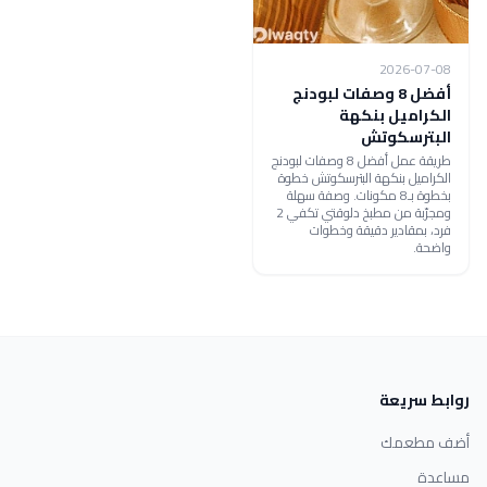
2026-07-08
أفضل 8 وصفات لبودنج
الكراميل بنكهة
البترسكوتش
طريقة عمل أفضل 8 وصفات لبودنج
الكراميل بنكهة البترسكوتش خطوة
بخطوة بـ8 مكونات. وصفة سهلة
ومجرّبة من مطبخ دلوقتي تكفي 2
فرد، بمقادير دقيقة وخطوات
واضحة.
روابط سريعة
أضف مطعمك
مساعدة