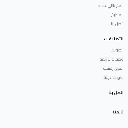
اطبخ باللي عندك
المطابخ
اتصل بنا
التصنيفات
الحلويات
وصفات سريعة
اطباق رئيسية
حلويات غربية
اتصل بنا
تابعنا