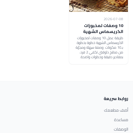
2026-07-08
10 وصفات لمخبوزات
الكريسماس الشهية
طريقة عمل 10 وصفات لمخبوزات
الكريسماس الشهية خطوة بخطوة
بـ10 مكونات. وصفة سهلة ومجرّبة
من مطبخ دلوقتي تكفي 2 فرد،
بمقادير دقيقة وخطوات واضحة.
روابط سريعة
أضف مطعمك
مساعدة
الوصفات