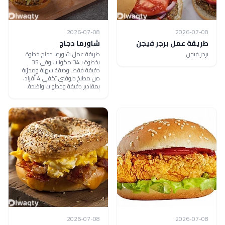
2026-07-08
2026-07-08
طريقة عمل برجر فيجن
شاورما دجاج
برجر فيجن
طريقة عمل شاورما دجاج خطوة
بخطوة بـ34 مكونات وفي 35
دقيقة فقط. وصفة سهلة ومجرّبة
من مطبخ دلوقتي تكفي 4 أفراد،
بمقادير دقيقة وخطوات واضحة.
2026-07-08
2026-07-08