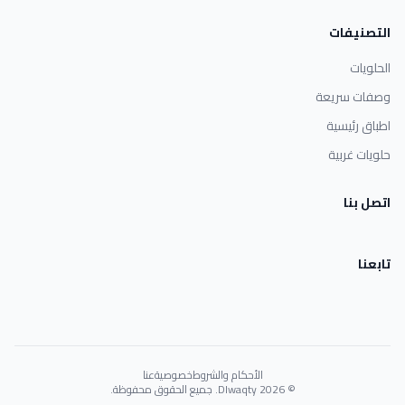
التصنيفات
الحلويات
وصفات سريعة
اطباق رئيسية
حلويات غربية
اتصل بنا
تابعنا
الأحكام والشروط
خصوصية
عنا
© 2026 Dlwaqty. جميع الحقوق محفوظة.