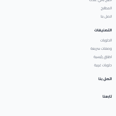
المطابخ
اتصل بنا
التصنيفات
الحلويات
وصفات سريعة
اطباق رئيسية
حلويات غربية
اتصل بنا
تابعنا