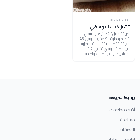
2026-07-08
تشيز كيك اليوسفي
طريقة عمل تشيز كيك اليوسفي
خطوة بخطوة بـ9 مكونات وفي 45
دقيقة فقط. وصفة سهلة ومجرّبة
من مطبخ دلوقتي تكفي 2 فرد،
بمقادير دقيقة وخطوات واضحة.
روابط سريعة
أضف مطعمك
مساعدة
الوصفات
اطبخ باللي عندك