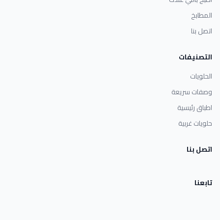
المطابخ
اتصل بنا
التصنيفات
الحلويات
وصفات سريعة
اطباق رئيسية
حلويات غربية
اتصل بنا
تابعنا