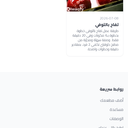
2026-07-08
تفاح بالتوفي
طريقة عمل تفاح بالتوفي خطوة
بخطوة بـ6 مكونات وفي 20 دقيقة
فقط. وصفة سهلة ومجرّبة من
مطبخ دلوقتي تكفي 2 فرد، بمقادير
دقيقة وخطوات واضحة.
روابط سريعة
أضف مطعمك
مساعدة
الوصفات
اطبخ باللي عندك