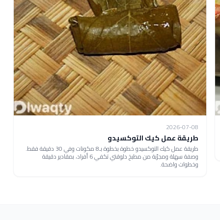
2026-07-08
طريقة عمل كيك التوكسيدو
طريقة عمل كيك التوكسيدو خطوة بخطوة بـ8 مكونات وفي 30 دقيقة فقط.
وصفة سهلة ومجرّبة من مطبخ دلوقتي تكفي 6 أفراد، بمقادير دقيقة
وخطوات واضحة.