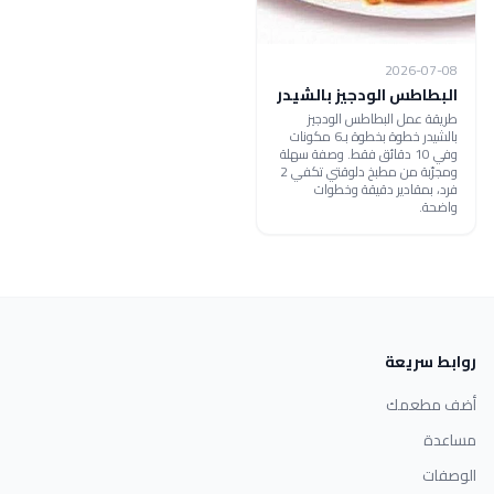
2026-07-08
البطاطس الودجيز بالشيدر
طريقة عمل البطاطس الودجيز
بالشيدر خطوة بخطوة بـ6 مكونات
وفي 10 دقائق فقط. وصفة سهلة
ومجرّبة من مطبخ دلوقتي تكفي 2
فرد، بمقادير دقيقة وخطوات
واضحة.
روابط سريعة
أضف مطعمك
مساعدة
الوصفات