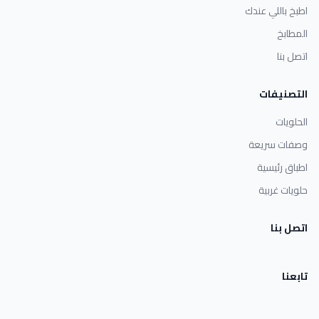
اطبخ باللي عندك
المطابخ
اتصل بنا
التصنيفات
الحلويات
وصفات سريعة
اطباق رئيسية
حلويات غربية
اتصل بنا
تابعنا