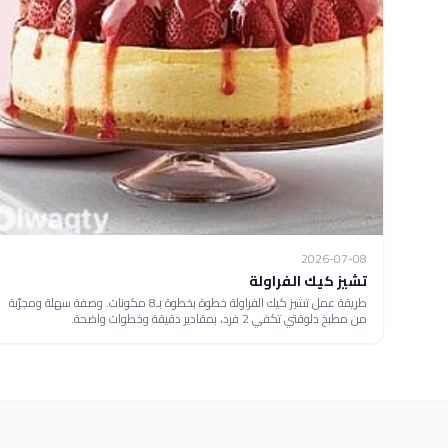
2026-07-08
تشيز كيك الفراولة
طريقة عمل تشيز كيك الفراولة خطوة بخطوة بـ8 مكونات. وصفة سهلة ومجرّبة
من مطبخ دلوقتي تكفي 2 فرد، بمقادير دقيقة وخطوات واضحة.