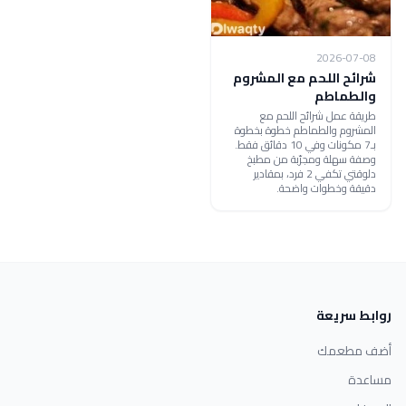
2026-07-08
شرائح اللحم مع المشروم
والطماطم
طريقة عمل شرائح اللحم مع
المشروم والطماطم خطوة بخطوة
بـ7 مكونات وفي 10 دقائق فقط.
وصفة سهلة ومجرّبة من مطبخ
دلوقتي تكفي 2 فرد، بمقادير
دقيقة وخطوات واضحة.
روابط سريعة
أضف مطعمك
مساعدة