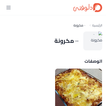
الرئيسية
٠٠ مكرونة
٠٠ مكرونة
الوصفات