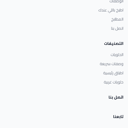
الوصفات
اطبخ باللي عندك
المطابخ
اتصل بنا
التصنيفات
الحلويات
وصفات سريعة
اطباق رئيسية
حلويات غربية
اتصل بنا
تابعنا