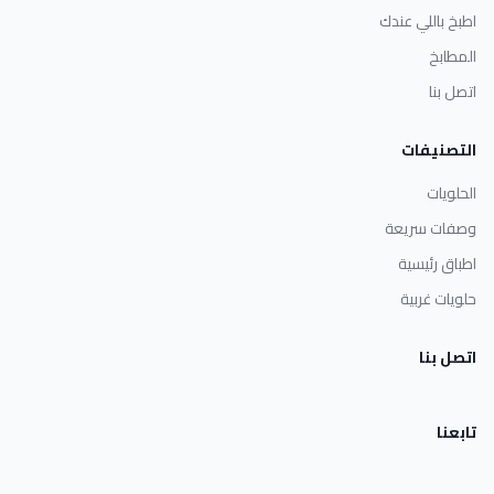
اطبخ باللي عندك
المطابخ
اتصل بنا
التصنيفات
الحلويات
وصفات سريعة
اطباق رئيسية
حلويات غربية
اتصل بنا
تابعنا