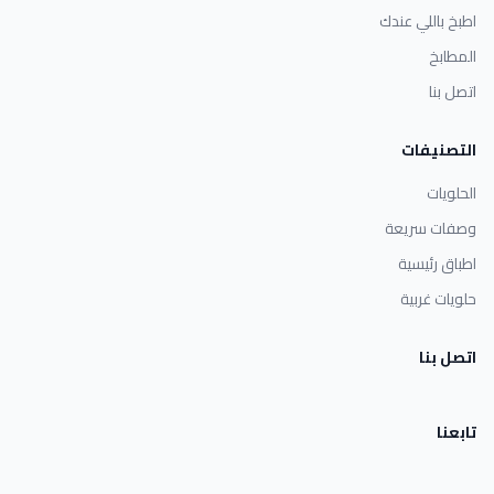
اطبخ باللي عندك
المطابخ
اتصل بنا
التصنيفات
الحلويات
وصفات سريعة
اطباق رئيسية
حلويات غربية
اتصل بنا
تابعنا