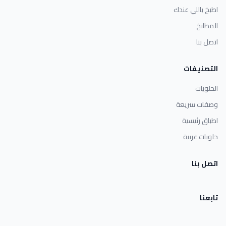
اطبخ باللي عندك
المطابخ
اتصل بنا
التصنيفات
الحلويات
وصفات سريعة
اطباق رئيسية
حلويات غربية
اتصل بنا
تابعنا