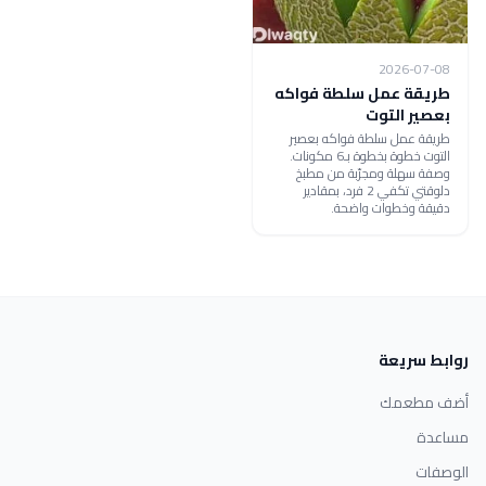
2026-07-08
طريقة عمل سلطة فواكه
بعصير التوت
طريقة عمل سلطة فواكه بعصير
التوت خطوة بخطوة بـ6 مكونات.
وصفة سهلة ومجرّبة من مطبخ
دلوقتي تكفي 2 فرد، بمقادير
دقيقة وخطوات واضحة.
روابط سريعة
أضف مطعمك
مساعدة
الوصفات