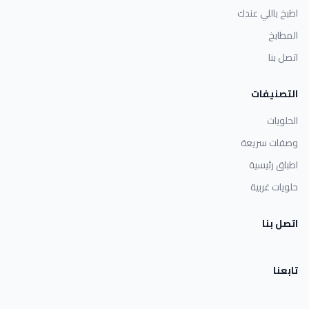
اطبخ باللي عندك
المطابخ
اتصل بنا
التصنيفات
الحلويات
وصفات سريعة
اطباق رئيسية
حلويات غربية
اتصل بنا
تابعنا