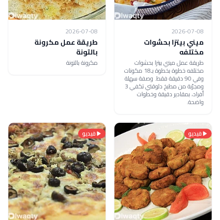
2026-07-08
2026-07-08
ميني بيتزا بحشوات
طريقة عمل مكرونة
مختلفه
بالتونة
طريقة عمل ميني بيتزا بحشوات
مكرونة بالتونة
مختلفه خطوة بخطوة بـ18 مكونات
وفي 90 دقيقة فقط. وصفة سهلة
ومجرّبة من مطبخ دلوقتي تكفي 3
أفراد، بمقادير دقيقة وخطوات
واضحة.
فيديو
فيديو