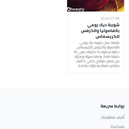
2026-07-08
شوربة ديك رومي
بالفاصوليا والكرفس
للكريسماس
طريقة عمل شوربة ديك رومي
بالفاصوليا والكرفس للكريسماس
خطوة بخطوة بـ9 مكونات وفي 30
دقيقة فقط. وصفة سهلة ومجرّبة
من مطبخ دلوقتي تكفي 4 أفراد،
بمقادير دقيقة وخطوات واضحة.
روابط سريعة
أضف مطعمك
مساعدة