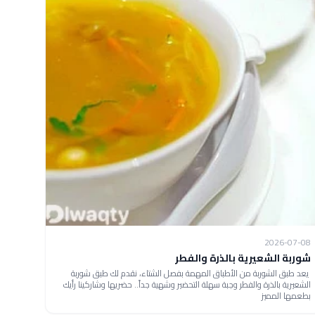
2026-07-08
شوربة الشعيرية بالذرة والفطر
يعد طبق الشوربة من الأطباق المهمة بفصل الشتاء، نقدم لك طبق شوربة
الشعيرية بالذرة والفطر وجبة سهلة التحضير وشهية جداً.. حضريها وشاركينا رأيك
بطعمها المميز