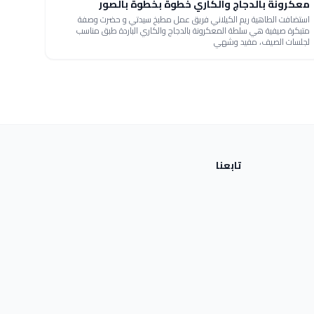
معكرونة بالدجاج والكاري خطوة بخطوة بالصور
استضافت الطاهية ريم الكيلاني فريق عمل مطبخ سيدتي و حضرت وصفة
متبكرة صيفية هي سلطة المعكرونة بالدجاج والكاري الباردة طبق مناسب
لجلسات الصيف، مفيد وشهي
تابعنا