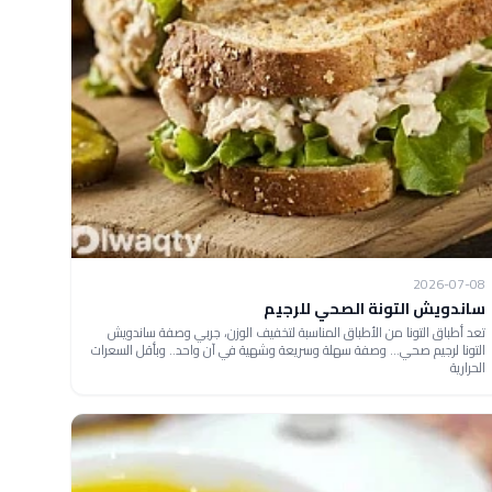
2026-07-08
ساندويش التونة الصحي للرجيم
تعد أطباق التونا من الأطباق المناسبة لتخفيف الوزن، جربي وصفة ساندويش
التونا لرجيم صحي... وصفة سهلة وسريعة وشهية في آن واحد.. وبأقل السعرات
الحرارية