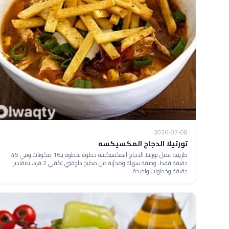
2026-07-08
تورتيلا الدجاج المكسيكسه
طريقة عمل تورتيلا الدجاج المكسيكسه خطوة بخطوة بـ16 مكونات وفي 45
دقيقة فقط. وصفة سهلة ومجرّبة من مطبخ دلوقتي تكفي 2 فرد، بمقادير
دقيقة وخطوات واضحة.