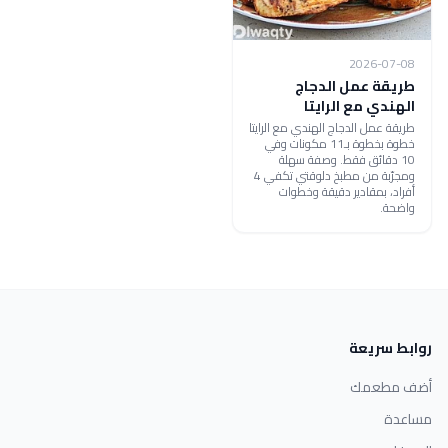
2026-07-08
طريقة عمل الدجاج
الهندي مع الرايتا
طريقة عمل الدجاج الهندي مع الرايتا
خطوة بخطوة بـ11 مكونات وفي
10 دقائق فقط. وصفة سهلة
ومجرّبة من مطبخ دلوقتي تكفي 4
أفراد، بمقادير دقيقة وخطوات
واضحة.
روابط سريعة
أضف مطعمك
مساعدة