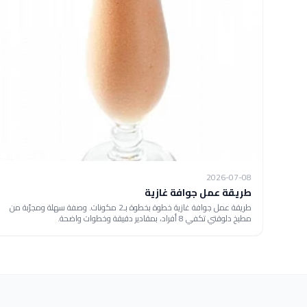
2026-07-08
طريقة عمل جوافة غازية
طريقة عمل جوافة غازية خطوة بخطوة بـ2 مكونات. وصفة سهلة ومجرّبة من
مطبخ دلوقتي تكفي 8 أفراد، بمقادير دقيقة وخطوات واضحة.