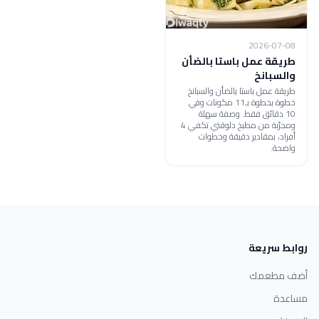
2026-07-08
طريقة عمل باستا بالضأن
والسبانخ
طريقة عمل باستا بالضأن والسبانخ
خطوة بخطوة بـ11 مكونات وفي
10 دقائق فقط. وصفة سهلة
ومجرّبة من مطبخ دلوقتي تكفي 4
أفراد، بمقادير دقيقة وخطوات
واضحة.
روابط سريعة
أضف مطعمك
مساعدة