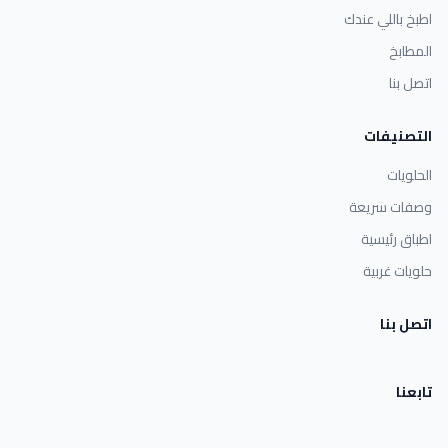
اطبخ باللي عندك
المطابخ
اتصل بنا
التصنيفات
الحلويات
وصفات سريعة
اطباق رئيسية
حلويات غربية
اتصل بنا
تابعنا