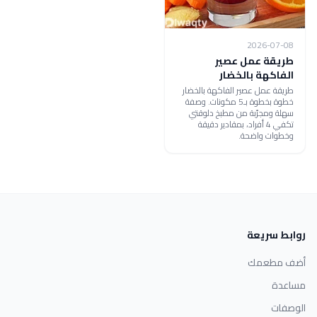
2026-07-08
طريقة عمل عصير
الفاكهة بالخضار
طريقة عمل عصير الفاكهة بالخضار
خطوة بخطوة بـ5 مكونات. وصفة
سهلة ومجرّبة من مطبخ دلوقتي
تكفي 4 أفراد، بمقادير دقيقة
وخطوات واضحة.
روابط سريعة
أضف مطعمك
مساعدة
الوصفات