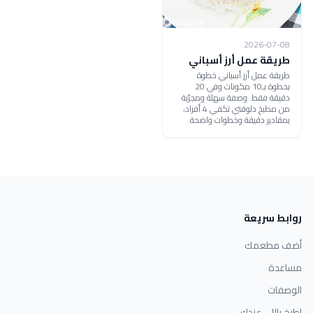
2026-07-08
طريقة عمل أرز أسباني
طريقة عمل أرز أسباني خطوة
بخطوة بـ10 مكونات وفي 20
دقيقة فقط. وصفة سهلة ومجرّبة
من مطبخ دلوقتي تكفي 4 أفراد،
بمقادير دقيقة وخطوات واضحة.
روابط سريعة
أضف مطعمك
مساعدة
الوصفات
اطبخ باللي عندك