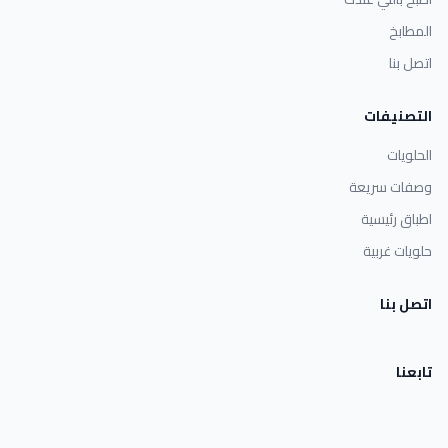
المطابخ
اتصل بنا
التصنيفات
الحلويات
وصفات سريعة
اطباق رئيسية
حلويات غربية
اتصل بنا
تابعنا